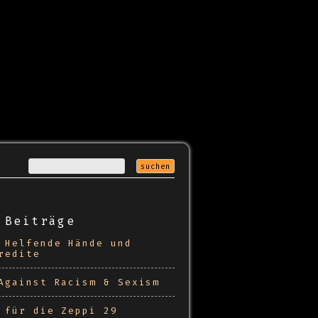
 Beiträge
 Helfende Hände und
redite
Against Racism & Sexism
 für die Zeppi 29