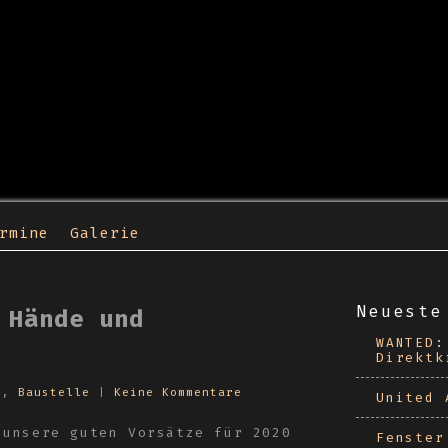
rmine
Galerie
Neueste
 Hände und
WANTED:
Direktk
n
,
Baustelle
|
Keine Kommentare
United 
 unsere guten Vorsätze für 2020
Fenster