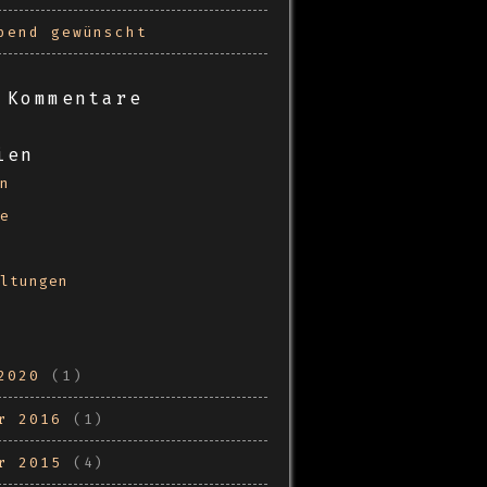
bend gewünscht
 Kommentare
ien
n
e
ltungen
2020
(1)
r 2016
(1)
r 2015
(4)