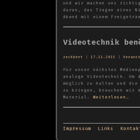
und wir machen uns richti
daran, das Tragen eines N
Abend mit einem Freigeträ
Videotechnik ben
zeckbert
|
17.11.2015
|
Verans
Für unser nächstes Medien
analoge Videotechnik. Um 
möglich zu halten und die
zu bringen, brauchen wir 
Material.
Weiterlesen…
Impressum
Links
Kontak