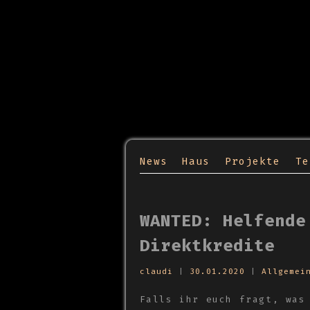
News
Haus
Projekte
Te
WANTED: Helfende
Direktkredite
claudi
|
30.01.2020
|
Allgemei
Falls ihr euch fragt, was