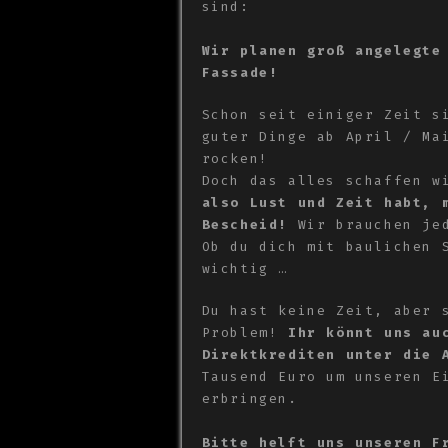
sind:
Wir planen groß angelegte
Fassade!
Schon seit einiger Zeit s
guter Dinge ab April / Ma
rocken!
Doch das alles schaffen w
also Lust und Zeit habt, 
Bescheid!
Wir brauchen jed
Ob du dich mit baulichen 
wichtig …
Du hast keine Zeit, aber 
Problem!
Ihr könnt uns au
Direktkrediten unter die 
Tausend Euro um unseren E
erbringen.
Bitte helft uns unseren F