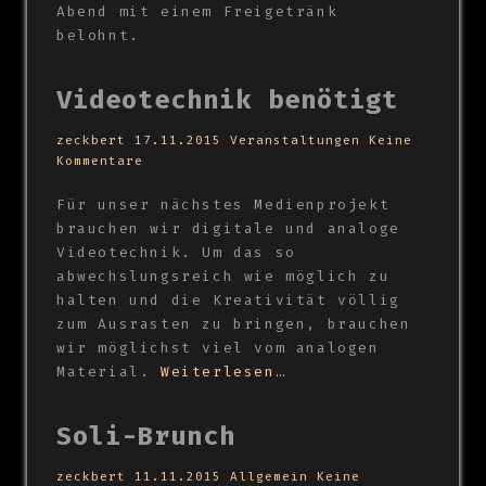
Abend mit einem Freigetränk
belohnt.
Videotechnik benötigt
zeckbert
17.11.2015
Veranstaltungen
Keine
Kommentare
Für unser nächstes Medienprojekt
brauchen wir digitale und analoge
Videotechnik. Um das so
abwechslungsreich wie möglich zu
halten und die Kreativität völlig
zum Ausrasten zu bringen, brauchen
wir möglichst viel vom analogen
Material.
Weiterlesen…
Soli-Brunch
zeckbert
11.11.2015
Allgemein
Keine