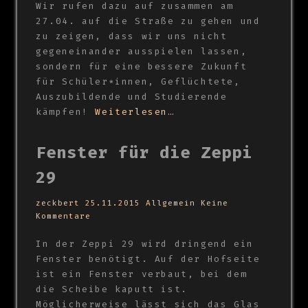
Wir rufen dazu auf zusammen am
27.04. auf die Straße zu gehen und
zu zeigen, dass wir uns nicht
gegeneinander ausspielen lassen,
sondern für eine bessere Zukunft
für Schüler*innen, Geflüchtete,
Auszubildende und Studierende
kämpfen!
Weiterlesen…
Fenster für die Zeppi
29
zeckbert
25.11.2015
Allgemein
Keine
Kommentare
In der Zeppi 29 wird dringend ein
Fenster benötigt. Auf der Hofseite
ist ein Fenster verbaut, bei dem
die Scheibe kaputt ist.
Möglicherweise lässt sich das Glas